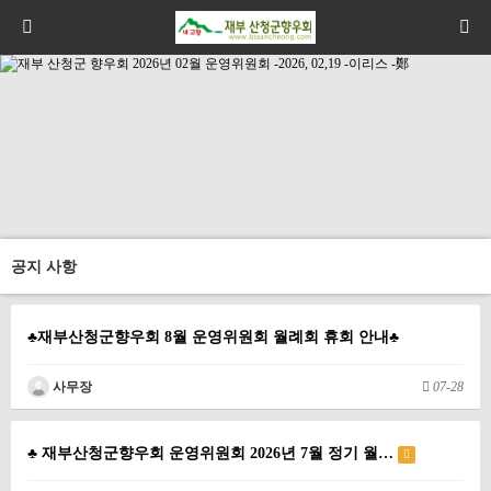
공지 사항
♣재부산청군향우회 8월 운영위원회 월례회 휴회 안내♣
사무장
07-28
♣ 재부산청군향우회 운영위원회 2026년 7월 정기 월…