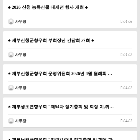
♣ 2026 산청 농특산물 대제전 행사 개최 ♣
사무장
04-06
♣ 재부산청군향우회 부회장단 간담회 개최 ♣
사무장
04-02
♣ 재부산청군향우회 운영위원회 2026년 4월 월례회 …
사무장
04-02
♣ 재부생초면향우회 "제54차 정기총회 및 회장 이,취…
사무장
04-02
♣ 재부남해군향우회 "창립81주년 정기총회 및 향우 가…