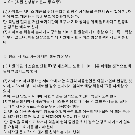
제 9조 (회원 신상정보 관리 등 의무)
(1) 사이트는 서비스 제공을 위해 수집한 회원 신상정보를 본인의 승낙 없이 제3자
에게 배포, 제공하는 등 외부로 유출하지 않는다.
단, 적법한 절차를 거친 국가기관의 요구나 기타 공익을 위해 필요하다고 인정되
는 경우는 예외로 한다.
(2) 사이트는 회원이 본사가 제공하는 서비스를 원활하게 이용할 수 있도록 노력할
의무가 있으며, 회원 신상정보 역시 회원에 대한 서비스 향상을 위해서만 이용한
다.
제 10조 (서비스 이용에 대한 회원의 의무)
(1) 회원의 관리 소홀로 인한 ID 및 패스워드 노출과 이에 따른 피해는 전적으로 회
원이 책임지도록 한다.
(2) 사이트에서 제공하는 서비스에 대한 회원의 이용권한은 회원 개인에 한정된 것
이며, 제3자에 양도나 대여할 경우 본사에서 임의로 해당 회원의 ID를 삭제할 수
있다.
특히, 무단 양도나 대여에 대한 책임은 전적으로 회원이 책임지도록 한다.
(3) 회원은 본사에서 제공하는 서비스를 이용할 때 다음 각 호를 해서는 안 된다.
1. 다른 사람의 e-mail 주소을 무단 사용하는 행위
2. 서비스 이용 중 습득한 정보를 상업적 목적으로 이용하거나 올린 이 또는 본사
의 허가 없이 출판, 방송 등 제3자에게 노출시키는 행위.
단, 공익을 목적으로 하거나 회원의 권익 증진을 위해 필요한 경우 사이트에 협의
를 요청하고 허가를 받아야 한다.
3. 저작권 등 제3자의 권리를 침해하는 게시 행위.