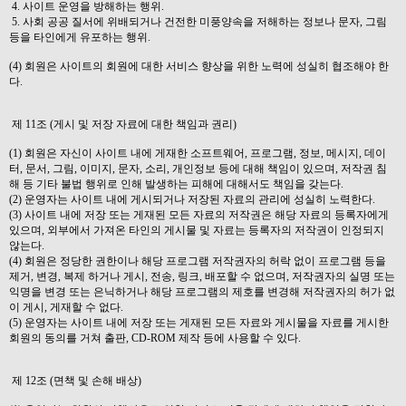
4. 사이트 운영을 방해하는 행위.
5. 사회 공공 질서에 위배되거나 건전한 미풍양속을 저해하는 정보나 문자, 그림
등을 타인에게 유포하는 행위.
(4) 회원은 사이트의 회원에 대한 서비스 향상을 위한 노력에 성실히 협조해야 한
다.
제 11조 (게시 및 저장 자료에 대한 책임과 권리)
(1) 회원은 자신이 사이트 내에 게재한 소프트웨어, 프로그램, 정보, 메시지, 데이
터, 문서, 그림, 이미지, 문자, 소리, 개인정보 등에 대해 책임이 있으며, 저작권 침
해 등 기타 불법 행위로 인해 발생하는 피해에 대해서도 책임을 갖는다.
(2) 운영자는 사이트 내에 게시되거나 저장된 자료의 관리에 성실히 노력한다.
(3) 사이트 내에 저장 또는 게재된 모든 자료의 저작권은 해당 자료의 등록자에게
있으며, 외부에서 가져온 타인의 게시물 및 자료는 등록자의 저작권이 인정되지
않는다.
(4) 회원은 정당한 권한이나 해당 프로그램 저작권자의 허락 없이 프로그램 등을
제거, 변경, 복제 하거나 게시, 전송, 링크, 배포할 수 없으며, 저작권자의 실명 또는
익명을 변경 또는 은닉하거나 해당 프로그램의 제호를 변경해 저작권자의 허가 없
이 게시, 게재할 수 없다.
(5) 운영자는 사이트 내에 저장 또는 게재된 모든 자료와 게시물을 자료를 게시한
회원의 동의를 거쳐 출판, CD-ROM 제작 등에 사용할 수 있다.
제 12조 (면책 및 손해 배상)