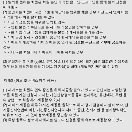
(1) 탈퇴를 원하는 회원은 회원 본인이 직접 온라인/오프라인을 통해 탈퇴 신청을
해야 한다.
(2) 운영자는 회원이 다음 각 호에 해당되는 행위를 했을 경우 사전 고지 없이 이용
계약을 해지(회원 탈퇴)할 수 있다.
1. 자신의 정보 등을 허위로 입력한 경우
2. 다양한 불법적 수단으로 본 사이트의 운영을 방해하는 경우
3. 다른 사람의 권리 등을 침해하는 불법적 게시물을 올리는 경우
4. 사회 공공 질서나 건전한 미풍양속에 저해되는 활동을 하는 경우
5. 사이트가 제공하는 서비스 이용 중 얻게 된 정보를 무단으로 외부에 공표하는
경우
6. 기타 다른 회원이나 사이트에 피해를 끼치는 경우
(3) 운영자는 제 7 조 (2)항의 규정에 의해 이용 계약이 해지(회원 탈퇴)된 이용자의
경우 해당 이용자의 이용 계약(회원 가입)을 최대 3개월까지 제한할 수 있다.
제 8조 (정보 및 서비스의 제공 등)
(1) 사이트는 회원의 권익 증진을 위해 제공할 필요가 있다고 판단되는 다양한 정
보를 회원 가입 신청시 기재한 개인신상정보를 통해 전자우편, 유선매체, 우편 등
의 방법으로 회원에게 제공할 수 있다.
(2) 서비스 제공은 하루 24시간 제공을 원칙으로 하나 정기 점검이나 설비 보수, 전
기통신사업법에 의한 기간통신사업자의 서비스 중단, 천재지변 등 불가항력적인
이유로 사전 고지 없이 정보제공을 중단할 수 있다.
(3) 특정 항목의 정보에 대해서는 별도의 신청을 통해 유료로 제공할 수도 있다.