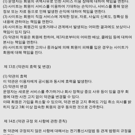
(1) 운영자는 회원의 귀책사유로 인한 서비스 이용 장애에 대하여 책임을 면한다.
(2) 사이트는 회원이 서비스를 이용하여 기대하는 손익이나, 서비스를 통해 얻은
정보 또는 자료 등으로 인해 발생한 손익에 대하여 책임을 면한다.
(3) 사이트는 회원이 직접 서비스에 게재한 정보, 자료, 사실의 신뢰도, 정확성 등
내용에 관하여는 책임을 면한다.
(4) 사이트는 회원간의 상호거래나 관계에서 발생되는 어떠한 결과에도 보상이나
책임이 있지 않다.
(5) 약관의 적용은 회원에 한하며, 제3자로부터의 어떠한 배상, 클레임 등에 대하여
본사는 책임을 면한다.
(6) 사이트의 명백한 고의나 중과실에 의해 회원이 피해를 입은 경우는 사이트가
회원에 대해 책임을 진다.
제 13조 (약관의 효력 및 변경)
(1) 약관의 효력
이 약관은 이용자에게 공시됨과 동시에 효력을 발생한다.
(2) 약관의 변경
운영자는 새로운 서비스를 추가하거나 회사 정책상 중요 사유 등이 있을 경우 회
원에 대한 사전 고지 없이 약관을 변경할 수 있다.
이때 회원은 가입을 취소할 수 있으며, 약관 변경 고지 후에도 가입 취소 의사를 밝
히지 않고 3회 이상 접속한 회원의 경우 동의한 것으로 간주한다.
제 14조 (약관 규정 외 사항에 관한 준칙)
현 약관에 규정되지 않은 사항에 대해서는 전기통신사업법 등 관계 법령의 규정을