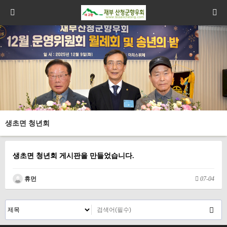
생초면 청년회
생초면 청년회 게시판을 만들었습니다.
휴먼
07-04