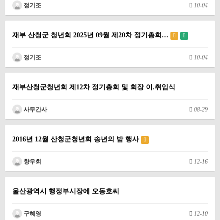
정기조
10-04
재부 산청군 청년회 2025년 09월 제20차 정기총회…
정기조
10-04
재부산청군청년회 제12차 정기총회 및 회장 이.취임식
사무간사
08-29
2016년 12월 산청군청년회 송년의 밤 행사
향우회
12-16
울산광역시 행정부시장에 오동호씨
구혜영
12-10