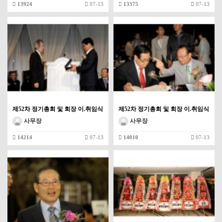
13924
07-13
13375
07-13
제52차 정기총회 및 회장 이.취임식
제52차 정기총회 및 회장 이.취임식
사무장
사무장
14214
07-13
14010
07-13