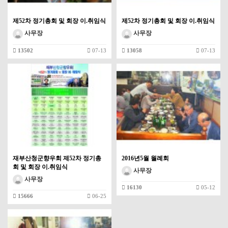
제52차 정기총회 및 회장 이.취임식
제52차 정기총회 및 회장 이.취임식
사무장
사무장
13502
07-13
13058
07-13
재부산청군향우회 제52차 정기총
2016년5월 월례회
회 및 회장 이.취임식
사무장
사무장
16130
05-12
15666
06-25