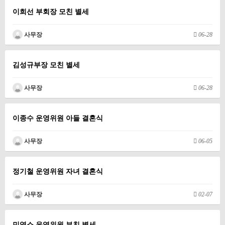
이희선 부회장 모친 별세
사무장
06-28
김성규부장 모친 별세
사무장
06-28
이종수 운영위원 아들 결혼식
사무장
06-05
정기철 운영위원 자녀 결혼식
사무장
02-07
민영소 운영위원 부친 별세