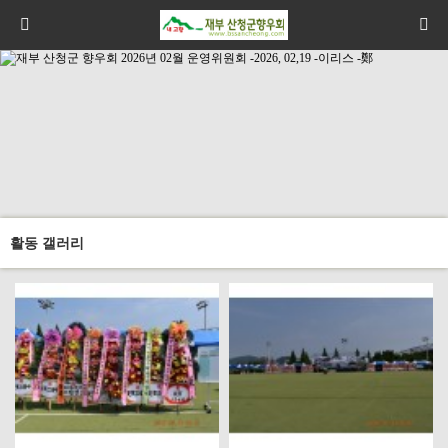
활동 갤러리