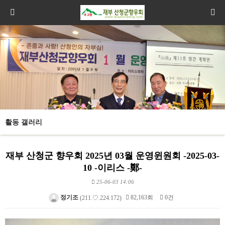
활동 갤러리
재부 산청군 향우회 2025년 03월 운영윈원회 -2025-03-
10 -이리스 -鄭-
25-06-03 14:06
정기조
82,163회
0건
(211.♡.224.172)
본문