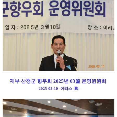
재부 산청군 향우회 2025년 03월 운영윈원회
-2025-03-10 -이리스 -鄭-